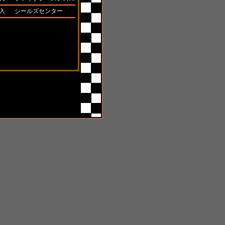
入
シールズセンター