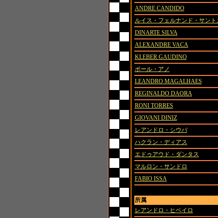
ANDRE CANDIDO
ルイス・フェルナンド・サント
DINARTE SILVA
ALEXANDRE VACA
KLEBER GAUDINO
ポール・アノ
LEANDRO MAGALHAES
REGINALDO DAORA
RONI TORRES
GIOVANI DINIZ
レアンドロ・シウバ
ハクラン・ディアス
エドゥアウド・ダンタス
マルロン・サンドロ
FABIO ISSA
所属
レアンドロ・ヒベイロ