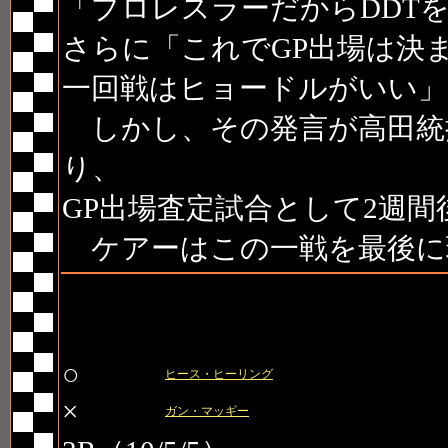
「プロレスラーだからDDT
さらに「これでGP出場は決
一回戦はヒョードルがいい」
しかし、その発言が高田統
り、
GP出場査定試合として2週
ケアーはこの一戦を最後に
第6試合 PRIDE GP サバイ
○
ヒース・ヒーリング
×
ガン・マッギー