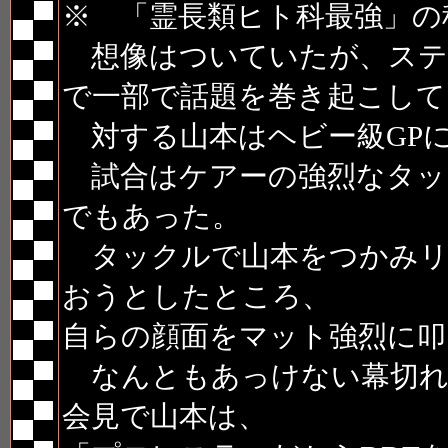
※ 「霊長類ヒト科最強」の
想像はついていたが、ステ
で一部で話題を巻き起こして
対する山本はヘビー級GP
試合はケアーの強烈なタッ
でもあった。
タックルで山本をつかみリ
おうとしたところ、
自らの顔面をマット強烈に叩
なんともあっけない幕切れ
会見で山本は、