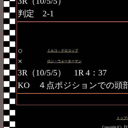
3R（10/5/5）
判定 2-1
第7試合
○
ミルコ・クロコップ
×
ロン・ウォーターマン
3R（10/5/5） 1R 4：37
KO ４点ポジションでの頭
トップ
Copyright (C) 【