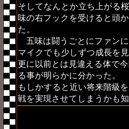
そしてなんとか立ち上がる
味の右フックを受けると頭
た。
五味は闘うごとにファンに
マイクでも少しずつ成長を
更に以前とは見違える体で今
る事が明らかに分かった。
もしかすると近い将来階級を
戦を実現させてしまうかも
第8試合