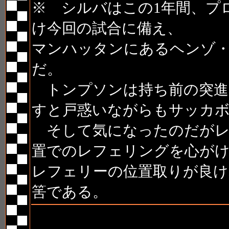
※ シルバはこの1年間、プ
け今回の試合に備え、
マンハッタンにあるヘンゾ
だ。
トンプソンは持ち前の突進
すと戸惑いながらもサッカ
そして気になったのだがレ
置でのレフェリングを心が
レフェリーの位置取りが良け
筈である。