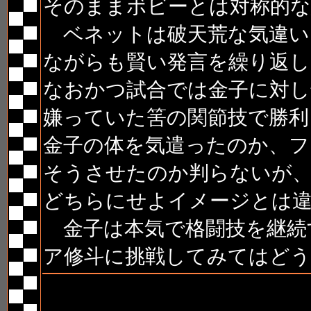
そのままボビーとは対称的
ベネットは破天荒な気違い
ながらも賢い発言を繰り返し
なおかつ試合では金子に対し
嫌っていた筈の関節技で勝利
金子の体を気遣ったのか、
そうさせたのか判らないが
どちらにせよイメージとは
金子は本気で格闘技を継続
ア修斗に挑戦してみてはど