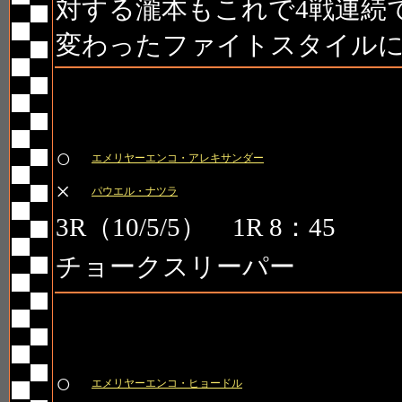
対する瀧本もこれで4戦連続
変わったファイトスタイル
第4試合
○
エメリヤーエンコ・アレキサンダー
×
パウエル・ナツラ
3R（10/5/5） 1R 8：45
チョークスリーパー
第5試合
○
エメリヤーエンコ・ヒョードル