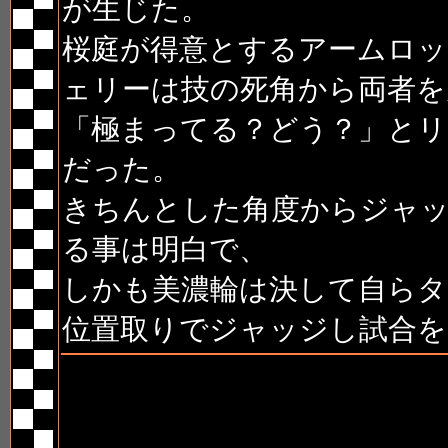
が生じた。
桜庭が得意とするアームロ
ェリーは技の死角から両者を
「極まってる？どう？」とリ
だった。
きちんとした角度からジャ
る事は明白で、
しかも美濃輪は決して自らタ
位置取りでジャッジし試合を
第9試合