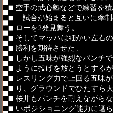
空手の武心塾などで練習を積
試合が始まると互いに牽制
ローを2発見舞う。
そしてマッハは細かい左右の
勝利を期待させた。
しかし五味が強烈なパンチで
ように投げを放とうとする
レスリング力で上回る五味
り、グラウンドでひたすら
桜井もパンチを耐えながら
いポジショニング能力に遮