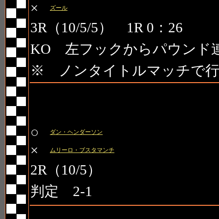
×
ズール
3R（10/5/5） 1R 0：26
KO 左フックからパウンド
※ ノンタイトルマッチで
第6試合 PRIDE GP 20
○
ダン・ヘンダーソン
×
ムリーロ・ブスタマンチ
2R（10/5）
判定 2-1