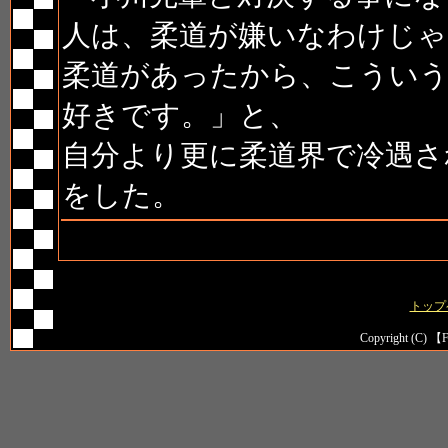
人は、柔道が嫌いなわけじゃ
柔道があったから、こういう
好きです。」と、
自分より更に柔道界で冷遇さ
をした。
トップ
Copyright (C) 【