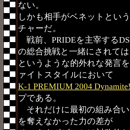
ない。
しかも相手がベネットとい
チャーだ。
戦前、PRIDEを主宰するD
の総合挑戦と一緒にされては
というような的外れな発言を
ァイトスタイルにおいて
K-1 PREMIUM 2004 Dynamite!
プである。
それだけに最初の組み合い
を奪えなかった力の差が